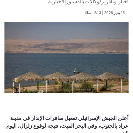
أخبار وتقارير/وكالات/الدستورالاخبارية
​15 يناير 2026 | 2:13 مساءً
أعلن الجيش الإسرائيلي تفعيل صافرات الإنذار في مدينة
عراد بالجنوب، وفي البحر الميت، نتيجة لوقوع زلزال، اليوم