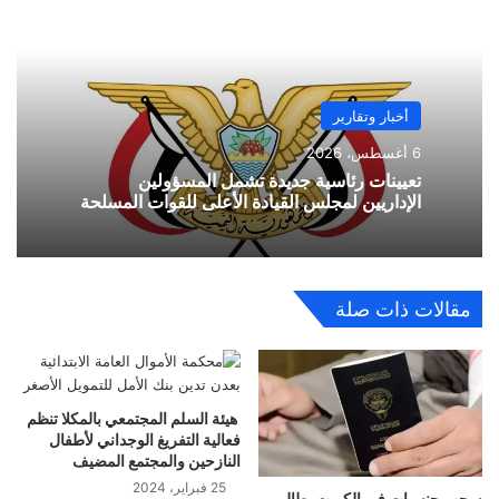
أخبار وتقارير
6 أغسطس، 2026
تعيينات رئاسية جديدة تشمل المسؤولين
الإداريين لمجلس القيادة الأعلى للقوات المسلحة
مقالات ذات صلة
هيئة السلم المجتمعي بالمكلا تنظم
فعالية التفريغ الوجداني لأطفال
النازحين والمجتمع المضيف
25 فبراير، 2024
سحب جنسيات في الكويت يطال