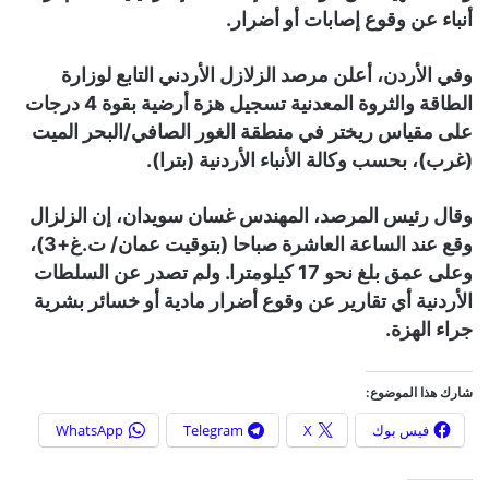
أنباء عن وقوع إصابات أو أضرار.
وفي الأردن، أعلن مرصد الزلازل الأردني التابع لوزارة
الطاقة والثروة المعدنية تسجيل هزة أرضية بقوة 4 درجات
على مقياس ريختر في منطقة الغور الصافي/البحر الميت
(غرب)، بحسب وكالة الأنباء الأردنية (بترا).
وقال رئيس المرصد، المهندس غسان سويدان، إن الزلزال
وقع عند الساعة العاشرة صباحا (بتوقيت عمان/ ت.غ+3)،
وعلى عمق بلغ نحو 17 كيلومترا. ولم تصدر عن السلطات
الأردنية أي تقارير عن وقوع أضرار مادية أو خسائر بشرية
جراء الهزة.
شارك هذا الموضوع:
فيس بوك
X
Telegram
WhatsApp