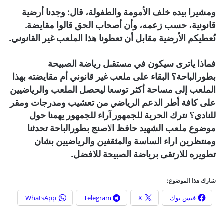
ومشيرا بيده خلف الأمومة والطفولة، قال: وجدنا أرضية
قانونية، حسب زعمه، وأن أصحاب الحق قالوا مقايضة.
نُعطيكم الأرضية مقابل أن تعطونا هذا الملعب غير القانوني.
فماذا ياترى سيكون في مستقبل رياضة الصبيحة
بطورالباحة؟ البقاء على ملعب غير قانوني أم مقايضته بهذا
الملعب إلى مساحة أكثر توسعا ليحصل الملعب والرياضيين
على كافة أطر الدعم الرياضي من تعشيب ومدرجات ومقر
للنادي؟ نترك الحرية للجمهور آراء للجمهور يهمنا حول
موضوع ملعب الشهيد حافظ الاصنج بطورالباحة تحدثنا
ومنتظرين اراء الساسة والمثقفين والرياضيين بشان
تطويره للارتقى برياضة الصبيحة للافضل.
شارك هذا الموضوع:
فيس بوك
X
Telegram
WhatsApp