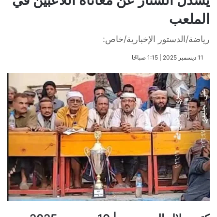
يسدل الستار عن معاناة اللاعبين في
الملعب
رياضة/الدستور الإخبارية/خاص:
​11 ديسمبر 2025 | 1:15 صباحًا