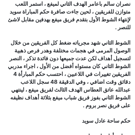
نصران سالم باعامر الهدف الثاني لميفع ، استمر اللعب
متوازن للفريقين ، لحين جاءت صافرة حكم المباراة سويد
لإنتهاء الشوط الأول بتقدم فريق ميفع بهدفين مقابل لاشئ
للنصر .
الشوط الثاني شهد مجرياته ضغط كل الفريقين من خلال
الوصول المرمى في هجمات مختلفة وهدر فرص ذهبية
لتسجيل أهداف لكن عدت جميعها دون فائدة تذكر ، النصر
الشوط الثاني كان مستواه أفضل من الأول ، اجراء مدربي
الفريقين تغييرات في اللاعبين ، احتسب حكم المبارأة 4
دقائق وقت اضافي ، وفي الدقيقة 48 سجل اللاعب
عبدالله عاتق العطاس الهدف الثالث لفريق ميفع ، لينتهي
الشوط الثاني بفوز فريق شباب ميفع بثلاثة أهداف نظيفه
على فريق نصر بروم .
حكم ساحة عادل سويد