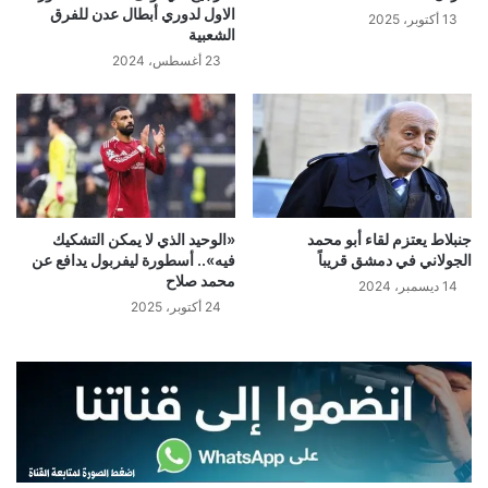
الاول لدوري أبطال عدن للفرق
13 أكتوبر، 2025
الشعبية
23 أغسطس، 2024
جنبلاط يعتزم لقاء أبو محمد
«الوحيد الذي لا يمكن التشكيك
الجولاني في دمشق قريباً
فيه».. أسطورة ليفربول يدافع عن
محمد صلاح
14 ديسمبر، 2024
24 أكتوبر، 2025