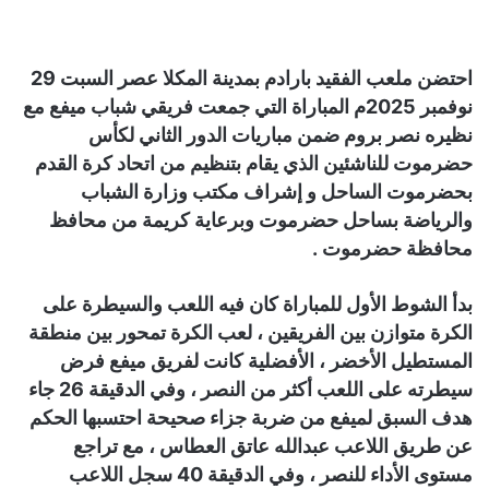
احتضن ملعب الفقيد بارادم بمدينة المكلا عصر السبت 29
نوفمبر 2025م المباراة التي جمعت فريقي شباب ميفع مع
نظيره نصر بروم ضمن مباريات الدور الثاني لكأس
حضرموت للناشئين الذي يقام بتنظيم من اتحاد كرة القدم
بحضرموت الساحل و إشراف مكتب وزارة الشباب
والرياضة بساحل حضرموت وبرعاية كريمة من محافظ
محافظة حضرموت .
بدأ الشوط الأول للمباراة كان فيه اللعب والسيطرة على
الكرة متوازن بين الفريقين ، لعب الكرة تمحور بين منطقة
المستطيل الأخضر ، الأفضلية كانت لفريق ميفع فرض
سيطرته على اللعب أكثر من النصر ، وفي الدقيقة 26 جاء
هدف السبق لميفع من ضربة جزاء صحيحة احتسبها الحكم
عن طريق اللاعب عبدالله عاتق العطاس ، مع تراجع
مستوى الأداء للنصر ، وفي الدقيقة 40 سجل اللاعب