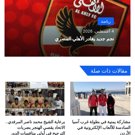
رياضة
4 أغسطس، 2026
نجم جديد يغادر الأهلي المصري
مقالات ذات صلة
مشاركة يمنية في بطولة غرب آسيا
برعاية الشيخ محمد ناصر المرفدي..
السادسة للألعاب الإلكترونية في
الاتحاد يقصي الهنجر بضربات
الأردن
الترجيح في أولى منافسات الدور