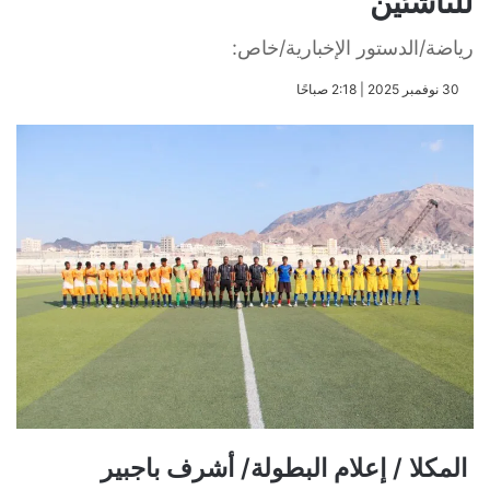
للناشئين
رياضة/الدستور الإخبارية/خاص:
​30 نوفمبر 2025 | 2:18 صباحًا
المكلا / إعلام البطولة/ أشرف باجبير