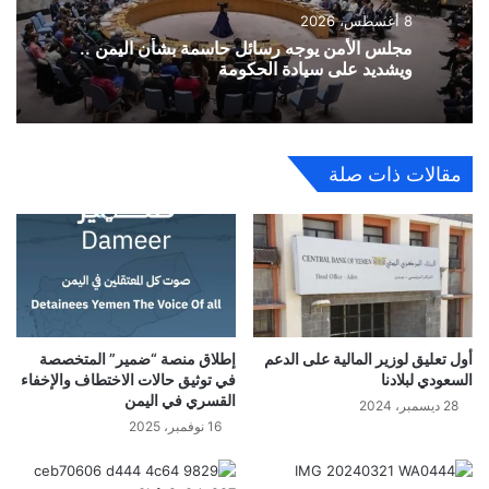
8 أغسطس، 2026
مجلس الأمن يوجه رسائل حاسمة بشأن اليمن ..
ويشديد على سيادة الحكومة
مقالات ذات صلة
أول تعليق لوزير المالية على الدعم
إطلاق منصة “ضمير” المتخصصة
السعودي لبلادنا
في توثيق حالات الاختطاف والإخفاء
القسري في اليمن
28 ديسمبر، 2024
16 نوفمبر، 2025