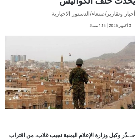
يحدث خلف الكواليس
أخبار وتقارير/صنعاء/الدستور الاخبارية
​3 أكتوبر 2025 | 1:15 مساءً
حـ ـذّر وكيل وزارة الإعلام اليمنية نجيب غلاب، من اقتراب