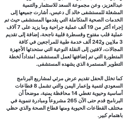
عبدالعزيز، وعن مجموعة السعد للاستثمار والتنمية
المشغلة للمستشفى خالد آل دعبس، أشارت جميعها إلى
الخدمات الصحية المتكاملة التي يقدمها المستشفى حيث تم
إجراء أكثر من 19 ألف عملية جراحية وما يزيد على 7 آلاف
عملية قلب مفتوح وقسطرة قلبية ناجحة، إضافة إلى تقديم
3 ملايين و242 ألف خدمة طبية للمراجعين في كافة
المجالات، لافتين إلى النقلة النوعية التي ستحدثها الأجهزة
المتطورة التي تم إضافتها لعمل المستشفى امتداداً لخطة
التطوير المستمرة الذي يشهده المستشفى.
كما تخلل الحفل تقديم عرض مرئي لمشاريع البرنامج
السعودي لتنمية وإعمار اليمن والتي تشمل 8 قطاعات
أساسية وحيوية تغطي 14 محافظة يمنية، موضحاً أن
البرنامج قدم حتى الآن 265 مشروعاً ومبادرة تنموية في
مختلف القطاعات الحيوية ومنها قطاع الصحة والذي حظي
باهتمام كبير.