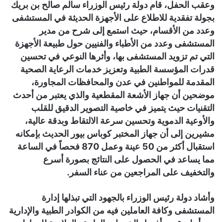
وعقب الحفل، قام دولة رئيس الوزراء سالم صالح بن بريك
بجولة تفقدية للاطلاع على الأجهزة الحديثة في المستشفى
وعدد من الأقسام، حيث استمع إلى شرح من مدير
المستشفى وعدد من الأطباء والفنيين حول طبيعة الأجهزة
التي تم تزويد المستشفى بها، وأثرها النوعي في تحسين
قدرات المؤسسة الطبية وتعزيز خدمات الرعاية الصحية
المقدمة للمواطنين في عدن والمحافظات المجاورة،
موضحين أن جهاز الأشعة المقطعية والذي يعتبر من أحدث
التقنيات حيث يتميز في خاصية التصوير الدقيق للقلب
والأوعية الدموية وتحسين سرعة الالتقاط وبدقة عالية،
مشيرين إلى أن جهاز المختبر كوباس بيور الحديث بإمكانه
استقبال أكثر من 50 عينة وعمل 870 فحصاً في الساعة
مما يساعد في الحصول على النتائج بصورة أسرع
والتخفيف على المراجعين من عناء السفر.
وأشاد دولة رئيس الوزراء بالجهود التي تبذلها إدارة
المستشفى وكافة العاملين فيه من الكوادر الطبية والإدارية