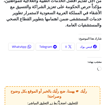
من أجل تقديم أفضل الخدمات الطبية والعلاجية للمواطنين،
مؤكداً حرص الحكومة على تعزيز الشراكة والتنسيق مع
الأشقاء في المملكة العربية السعودية لاستمرار تطوير
خدمات المستشفى ضمن اهتمامها بتطوير القطاع الصحي
والمستشفيات العامة.
شارك هذا الموضوع:
فيس بوك
X
Telegram
WhatsApp
معجب بهذه:
ج
ا
ر
ي
رأيك 🫵 يهمنا، ضع رأيك بالخبر أو الموقع بكل وضوح
ا
وصراحة!
ل
للتعليق، اضغـ👇ـط زر التعليق المباشر: