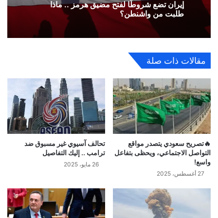
إيران تضع شروطًا لفتح مضيق هرمز .. ماذا
طلبت من واشنطن؟
مقالات ذات صلة
🔥تصريح سعودي يتصدر مواقع
تحالف آسيوي غير مسبوق ضد
التواصل الاجتماعي، ويحظى بتفاعل
ترامب .. إليك التفاصيل
واسع!
26 مايو، 2025
27 أغسطس، 2025