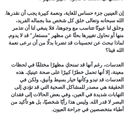
إن العينين جزء حساس للغاية، ونعمة كبيرة يجب أن نقدرها.
الله سبحانه وتعالى خلق كل شخص منا بجماله الفريد،
وخلق لنا عيونًا تتناسب مع وجوهنا، فلا ينبغي لنا أن نتذمر
منها أو نحاول تغييرها بحثًا عن مظهر “مستعار” قد لا يدوم.
لماذا نبحث عن تحسينات قد تضرنا بدلًا من أن نرعى نعمة
الله فينا؟
العدسات، رغم أنها قد تمنحكِ مظهرًا مختلفًا في لحظات
معينة، إلا أنها تحمل خطرًا كبيرًا على صحة عينيكِ. هذه
العدسات قد تبدو وكأنها خيار بسيط وأنيق، ولكن في
الحقيقة هي مصدر للمشاكل الصحية التي قد تؤدي إلى
التهابات شديدة في العين، وفي بعض الحالات إلى فقدان
البصر لا قدر الله. وليس هذا رأيًا شخصيًا، بل هو تأكيد من
أطباء متخصصين في جراحة العيون.