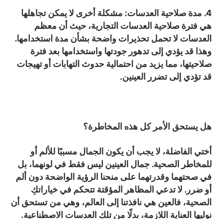
4. مدة صلاحية العدسات: مشكلة أخرى لا يمكن تجاهلها
هي فترة صلاحية العدسات التجارية، حيث أن معظم
العدسات لا تحمل تحذيرات واضحة بشأن مدة استخدامها.
وهذا قد يؤدي إلى تدهور جودتها واستخدامها بعد فترة
صلاحيتها، مما يزيد من احتمالية حدوث التهابات أو تهيجات
قد تؤدي إلى تضرر العينين.
هل يستحق الأمر كل هذه المخاطرة؟
أختي الفاضلة، لا يجب أن يكون الجمال مسببًا للألم أو
للمخاطر الصحية. جمال العينين ليس فقط في لونهما، بل
في صحتهما وقدرتهما على منحنا الرؤية الواضحة دون ألم
أو ضرر. لا تدعي المظاهر المؤقتة تتحكم في خياراتكِ
الصحية، فالعين هي نافذتنا إلى العالم، وهي من تستحق أن
نوليها العناية اللازمة، بدلًا من تلك العدسات الاصطناعية.