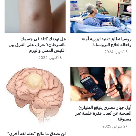
روسيا تطلق تقنية ليزرية آمنة
هل تهددك كتلة في جسمك
وفعالة لعلاج البروستاتا
بالسرطان؟ تعرف على الفرق بين
الكيس الدهني والورم
5 أكتوبر، 2024
8 أكتوبر، 2024
أول جهاز مصري يتوقع الطوارئ
الصحية عن بُعد .. قفزة علمية غير
مسبوقة
27 فبراير، 2025
لن تصدق ما نتائج “تعلم لغة أخرى”