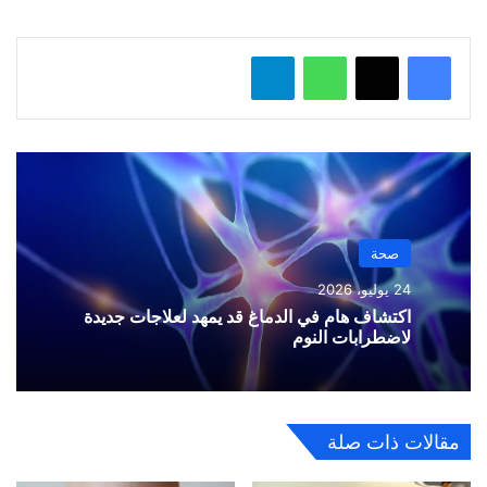
…
واتساب
تيلقرام
صحة
24 يوليو، 2026
اكتشاف هام في الدماغ قد يمهد لعلاجات جديدة
لاضطرابات النوم
مقالات ذات صلة