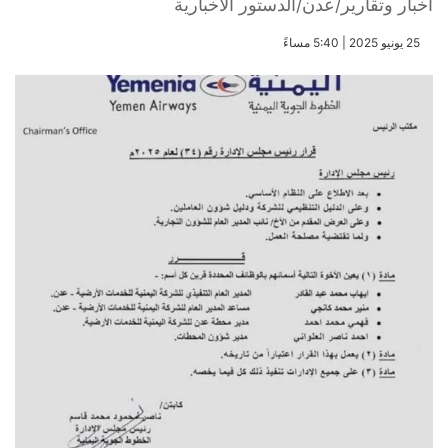
أخبار وتقارير/عدن/الدستور الاخبارية
​25 يونيو 2025 | 5:40 مساءً