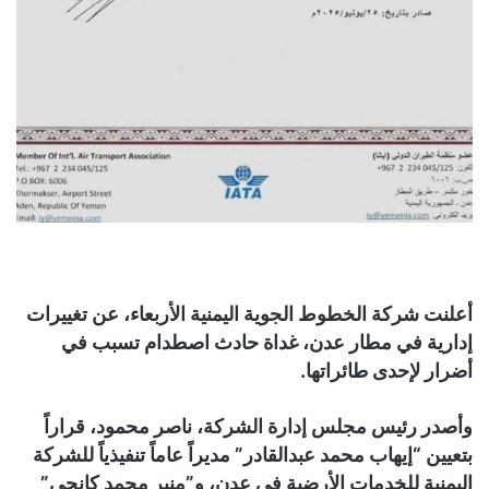
أعلنت شركة الخطوط الجوية اليمنية الأربعاء، عن تغييرات
إدارية في مطار عدن، غداة حادث اصطدام تسبب في
أضرار لإحدى طائراتها.
وأصدر رئيس مجلس إدارة الشركة، ناصر محمود، قراراً
بتعيين “إيهاب محمد عبدالقادر” مديراً عاماً تنفيذياً للشركة
اليمنية للخدمات الأرضية في عدن، و”منير محمد كانجي”