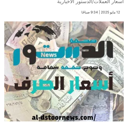
أسعار العملات/الدستور الاخبارية
​12 مايو 2025 | 9:34 صباحًا