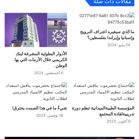
مقالات ذات صلة
ما الذي سيغيره اعتراف النرويج
وإسبانيا وإيرلندا بفلسطين؟
24 مايو، 2024
الأدوار البطولية المشرفة لبنك
الكريمي خلال الأزمات التي بها
الوطن .
4 أغسطس، 2024
المؤسسة الطبيةالميدانية تنظم دورة
شيءٌ ما في هذا الصمت يحترق!
تدريبيةلقادة المجتمع
18 نوفمبر، 2023
6 أكتوبر، 2023