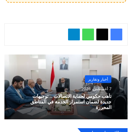
ي
ل
…
واتساب
تيلقرام
أخبار وتقارير
7 أغسطس، 2026
تأهب حكومي لحماية الاتصالات .. توجيهات
جديدة لضمان استمرار الخدمة في المناطق
المحررة