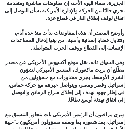
الجزيرة، مساء اليوم الأحد، إن مفاوضات مباشرة ومتقدمة
تجري حاليًا بين الحركة والإدارة الأمريكية بشأن التوصل إلى
اتفاق لوقف إطلاق النار في قطاع غزة.
وأوضح المصدر أن هذه المفاوضات بدأت منذ عدة أيام،
وتتناول قضايا إنسانية وأمنية، من بينها إدخال المساعدات
الإنسانية إلى القطاع ووقف الحرب المتواصلة.
وفي السياق ذاته، نقل موقع أكسيوس الأمريكي عن مصدر
مطّلع أن بريت ماكغورك، المنسق الأميركي لشؤون
الشرق الأوسط، يجري مشاورات مع مسؤولين من
إسرائيل وقطر ومصر، ويتواصل عبرهم مع حركة حماس،
في إطار جهود تهدف إلى إطلاق سراح الرهائن والتوصل
إلى اتفاق تهدئة أوسع نطاقًا.
ويرى مراقبون أن الرئيس الأمريكي بات يتجاوز التنسيق مع
إسرائيل، بعد شعوره بما وصفه مسؤولون أمريكيون بـ”خيبة