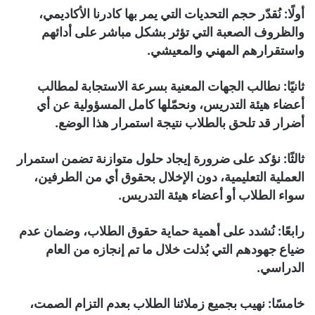
أولًا: نُقدّر حجم التحديات التي يمر بها كادرنا الأكاديمي،
والظروف الصعبة التي تؤثر بشكل مباشر على أدائهم
واستقرارهم المهني والمعيشي.
ثانيًا: نطالب الجهات المعنية بسرعة الاستجابة لمطالب
أعضاء هيئة التدريس، ونحمّلها كامل المسؤولية عن أي
أضرار قد تلحق بالطلاب نتيجة استمرار هذا الوضع.
ثالثًا: نؤكد على ضرورة إيجاد حلول متوازنة تضمن استمرار
العملية التعليمية، دون الإخلال بحقوق أي من الطرفين،
سواء الطلاب أو أعضاء هيئة التدريس.
رابعًا: نُشدد على أهمية حماية حقوق الطلاب، وضمان عدم
ضياع جهودهم التي بُذلت خلال ما تم إنجازه من العام
الدراسي.
خامسًا: نهيب بجميع زملائنا الطلاب بعدم التزام الصمت،