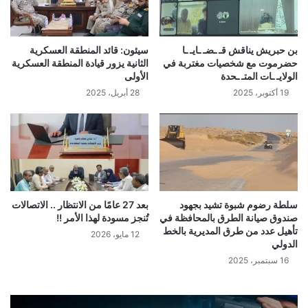
بن حبريش يناقش قـ ـضـ ـايـ ـا
سيئون: قائد المنطقة العسكرية
حضرموت مع شخصيات مغتربة في
الثانية يزور قيادة المنطقة العسكرية
الولايـ ـات المتـ ـحدة
الأولى
19 أكتوبر، 2025
28 أبريل، 2025
سلطة رضوم شبوة تشيد بجهود
بعد 27 عامًا من الانتظار .. الاتصالات
صندوق صيانة الطرق بالمحافظة في
تُنجز مسودة لهذا الأمر !!
تأهيل عدد من طرق المديرية بالخط
12 مايو، 2026
الدولي
16 سبتمبر، 2025