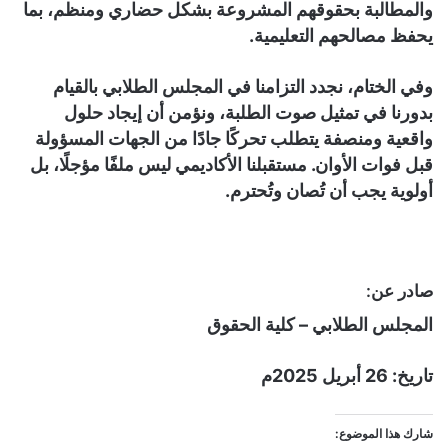
والمطالبة بحقوقهم المشروعة بشكل حضاري ومنظم، بما
يحفظ مصالحهم التعليمية.
وفي الختام، نجدد التزامنا في المجلس الطلابي بالقيام
بدورنا في تمثيل صوت الطلبة، ونؤمن أن إيجاد حلول
واقعية ومنصفة يتطلب تحركًا جادًا من الجهات المسؤولة
قبل فوات الأوان. مستقبلنا الأكاديمي ليس ملفًا مؤجلًا، بل
أولوية يجب أن تُصان وتُحترم.
صادر عن:
المجلس الطلابي – كلية الحقوق
تاريخ: 26 أبريل 2025م
شارك هذا الموضوع: