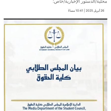
محلية/الدستور الإخبارية/خاص:
​26 أبريل 2025 | 10:41 مساءً