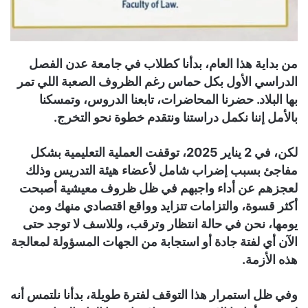
من بداية هذا العام، بدأنا كطلاب في جامعة عدن الفصل
الدراسي الأول بكل حماس رغم الظروف الصعبة اللي تمر
بها البلاد. حضرنا المحاضرات، تابعنا الدروس، وتمسكنا
بالأمل إننا نكمل دراستنا ونتقدم خطوة نحو التخرج.
لكن، في 2 يناير 2025، توقفت العملية التعليمية بشكل
مفاجئ بسبب إضراب شامل لأعضاء هيئة التدريس وذلك
لعجزهم عن أداء واجبهم في ظل ظروف معيشية أصبحت
أكثر قسوة، والتزامات تتزايد وواقع اقتصادي منهك ومن
يومها، نحن في حالة انتظار وترقب، وللاسف لا توجد حتى
الآن أي لفتة جادة أو استجابة من الجهات المسؤولة لمعالجة
هذه الأزمة.
وفي ظل استمرار هذا التوقف لفترة طويلة، بدأنا نلتمس أنه