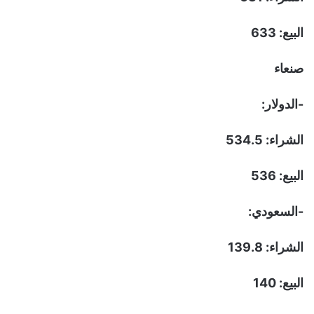
البيع: 633
صنعاء
-الدولار:
الشراء: 534.5
البيع: 536
-السعودي:
الشراء: 139.8
البيع: 140