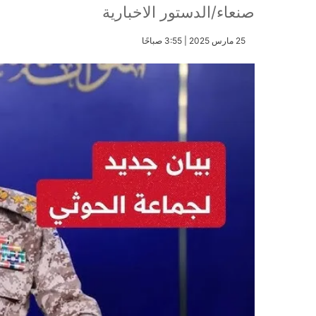
صنعاء/الدستور الاخبارية
​25 مارس 2025 | 3:55 صباحًا