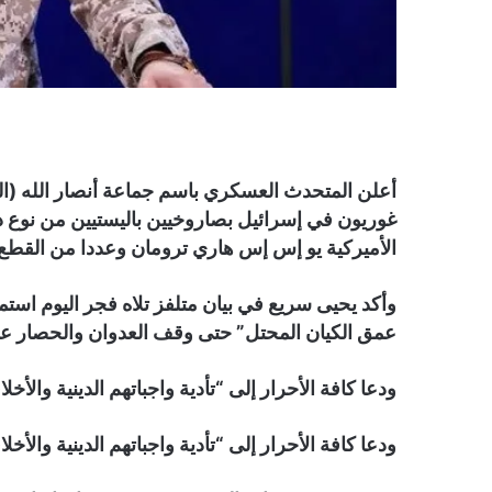
أعلن المتحدث العسكري باسم جماعة أنصار الله (الح
الأميركية يو إس إس هاري ترومان وعددا من القطع البحرية
وأكد يحيى سريع في بيان متلفز تلاه فجر اليوم استم
عمق الكيان المحتل” حتى وقف العدوان والحصار ع
ودعا كافة الأحرار إلى “تأدية واجباتهم الدينية والأ
ودعا كافة الأحرار إلى “تأدية واجباتهم الدينية والأ