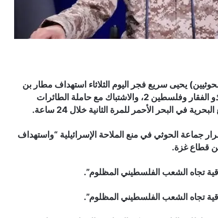
وثيين) يحيى سريع فجر اليوم الثلاثاء استهداف مطار بن
غوريون في إسرائيل بصاروخيين باليستيين من نوع ذو الفقار وفلسطين 2، والاشتباك مع حاملة الطائرات
 في البحر الأحمر للمرة الثانية خلال 24 ساعة.
رار جماعة الحوثي في منع الملاحة الإسرائيلية “واستهداف
ن قطاع غزة.
خلاقية تجاه الشعب الفلسطيني المظلوم”.
خلاقية تجاه الشعب الفلسطيني المظلوم”.