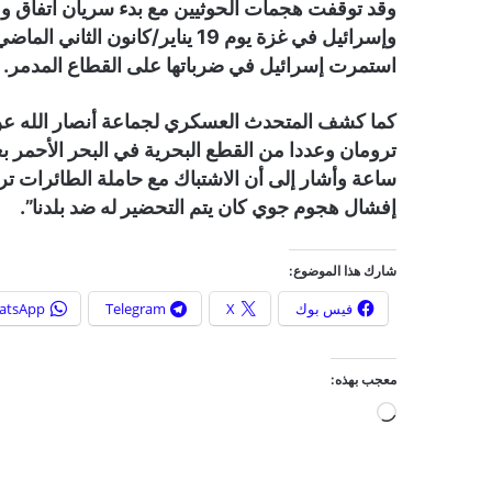
وقد توقفت هجمات الحوثيين مع بدء سريان اتفاق وق
وإسرائيل في غزة يوم 19 يناير/كانو
استمرت إسرائيل في ضرباتها على القطاع المدمر.
كما كشف المتحدث العسكري لجماعة أنصار الله عن
ساعة وأشار إلى أن الاشتباك مع حاملة الطائرات تر
إفشال هجوم جوي كان يتم التحضير له ضد بلدنا”.
شارك هذا الموضوع:
فيس بوك
X
Telegram
atsApp
معجب بهذه:
ج
ا
ر