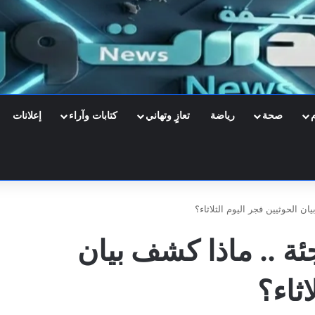
صحة
رياضة
تعازٍ وتهاني
كتابات وآراء
إعلانات
 الحوثيين فجر اليوم الثلاثاء؟
 .. ماذا كشف بيان
اثاء؟