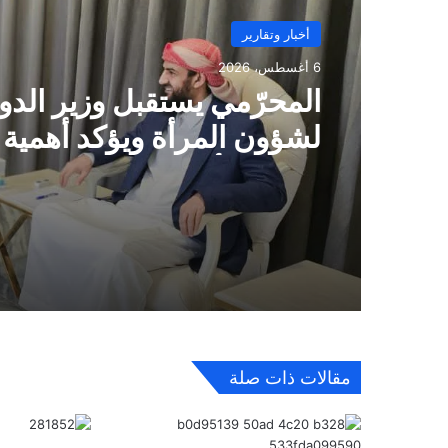
أخبار وتقارير
6 أغسطس، 2026
المحرّمي يستقبل وزير الدو
لشؤون المرأة ويؤكد أهمية 
دور المرأة في مسيرة التنمية
الدولة
مقالات ذات صلة