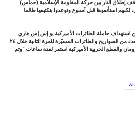
ف إطلاق النار بين حركة المقاومة الإسلامية (حماس)
ن الثاني الماضي، لكنهم استأنفوها قبل أسبوع وتوعدوا بتكثيفها طالما
 استهداف حاملة الطائرات الأميركية يو إس إس هاري
ترومان وعددا من القطع البحرية في البحر الأحمر بعدد من الصواريخ والطائرات المسيّرة للمرة الثانية خلال ٢٤
ومان والقطع الحربية الأميركية استمر لعدة ساعات “وتم
Wh