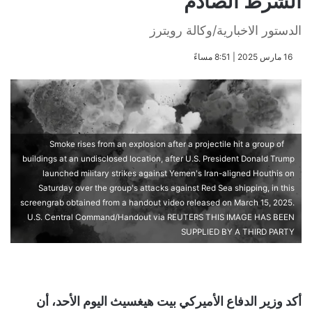
الشرط الصادم
الدستور الاخبارية/وكالة رويترز
​16 مارس 2025 | 8:51 مساءً
Smoke rises from an explosion after a projectile hit a group of
buildings at an undisclosed location, after U.S. President Donald Trump
launched military strikes against Yemen's Iran-aligned Houthis on
Saturday over the group's attacks against Red Sea shipping, in this
screengrab obtained from a handout video released on March 15, 2025.
U.S. Central Command/Handout via REUTERS THIS IMAGE HAS BEEN
SUPPLIED BY A THIRD PARTY
أكد وزير الدفاع الأميركي بيت هيغسيث اليوم الأحد، أن