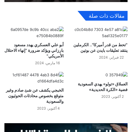
مقالات ذات صلة
"تحط من قدر أميركا".. الكرملين
أبو علي العسكري يهدد مسعود
ينتقد تعليقات بايدن عن بوتين
بارزاني ويؤكد ضرورة "إنهاء الاحتلال
الأمريكي"
22 فبراير، 2024
16 مارس، 2024
العملاق «تولو» يهدي السعودية
فضية «الكرة الحديدية»
الخبجي يكشف عن شئ صادم وغير
متوقع بخصوص محادثات الحوثيون
2 أكتوبر، 2023
والسعودية
4 أكتوبر، 2023