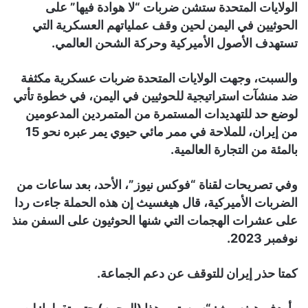
الولايات المتحدة ستشن ضربات “لا هوادة فيها” على
الحوثيين في اليمن لحين وقف عملياتهم العسكرية التي
تستهدف الأصول الأميركية وحركة الشحن العالمي.
والسبت، وجهت الولايات المتحدة ضربات عسكرية مكثفة
ضد منشآت استراتيجية للحوثيين في اليمن، في خطوة تأتي
لوضع حد للتهديدات المستمرة من المتمردين المدعومين
من إيران، للملاحة في ممر مائي حيوي يمر عبره نحو 15
بالمئة من التجارة العالمية.
وفي تصريحات لقناة “فوكس نيوز”، الأحد، بعد ساعات من
الضربات الأميركية، قال هيغسيث إن هذه الحملة جاءت ردا
على عشرات الهجمات التي شنها الحوثيون على السفن منذ
نوفمبر 2023.
كمتا حذر إيران للتوقف عن دعم الجماعة.