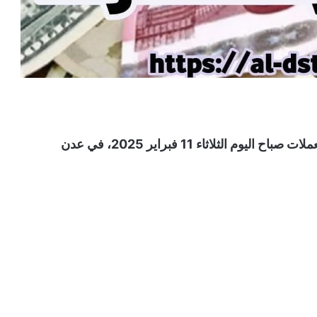
صحيفة الدستور تنشر تحديث جديد لأسعار صرف العملات صباح اليوم الثلاثاء 11 فبراير 2025، في عدن