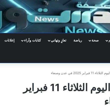
صحة
رياضة
تعازٍ وتهاني
كتابات وآراء
إعلانات
ير 2025 في عدن وصنعاء
أسعار صرف العملات اليوم الثلاثاء 11 فبراير