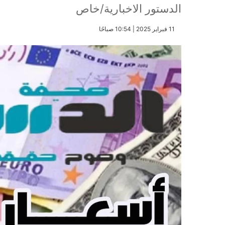
الدستور الاخبارية/خاص
​11 فبراير 2025 | 10:54 صباحًا